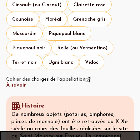
Cinsault (ou Cinsaut)
Clairette rose
Counoise
Floréal
Grenache gris
Muscardin
Piquepoul blanc
Piquepoul noir
Rolle (ou Vermentino)
Terret noir
Ugni blanc
Vidoc
Cahier des charges de l'appellation
À savoir
Histoire
De nombreux objets (poteries, amphores,
pièces de monnaie) ont été retrouvés au XIXe
siècle au cours des fouilles réalisées sur le site
de Saint-Maurice-sur-Eygues. Ils témoignent