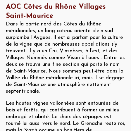
AOC Côtes du Rhône Villages
Saint-Maurice
Dans la partie nord des Côtes du Rhône
méridionales, un long coteau orienté plein sud
surplombe l’Aygues. Il est si parfait pour la culture
de la vigne que de nombreuses appellations s’y
trouvent. Il y a un Cru, Vinsobres, à l’est, et des
Villages Nommés comme Visan à l’ouest. Entre les
deux se trouve une fine section qui porte le nom
de Saint-Maurice. Nous sommes peut-être dans la
Vallée du Rhône méridionale ici, mais il se dégage
de Saint-Maurice une atmosphère nettement
septentrionale.
Les hautes vignes vallonnées sont entourées de
bois et forêts, qui contribuent à former un milieu
ombragé et abrité. Le choix des cépages est
tourné lui aussi vers le nord. Le Grenache reste roi,
mais la Syrah occupe un bon tiers de