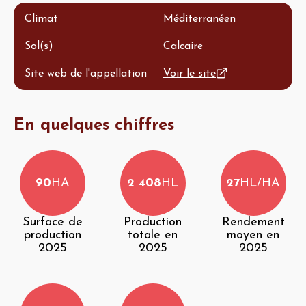
Climat
Méditerranéen
Sol(s)
Calcaire
Site web de l'appellation
Voir le site
En quelques chiffres
90
HA
2 408
HL
27
HL/HA
Surface de
Production
Rendement
production
totale en
moyen en
2025
2025
2025