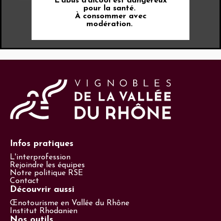
L’abus d’alcool est dangereux
pour la santé.
À consommer avec
modération.
Infos pratiques
L'interprofession
Rejoindre les équipes
Notre politique RSE
Contact
Découvrir aussi
Œnotourisme en Vallée du Rhône
Institut Rhodanien
Nos outils