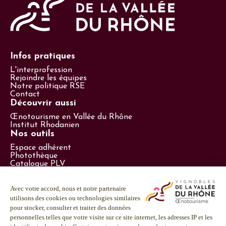
Infos pratiques
L'interprofession
Rejoindre les équipes
Notre politique RSE
Contact
Découvrir aussi
Œnotourisme en Vallée du Rhône
Institut Rhodanien
Nos outils
Espace adhérent
Photothèque
Catalogue PLV
Espace presse
Suivez-nous
LinkedIn
Facebook
Instagram