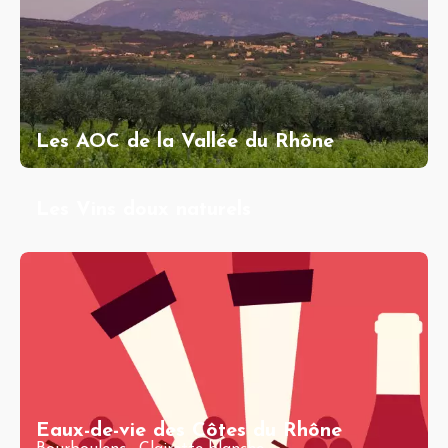
Les AOC de la Vallée du Rhône
Les Vins doux naturels
Eaux-de-vie des Côtes du Rhône