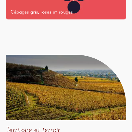
Cépages gris, roses et rouges
Territoire et terroir