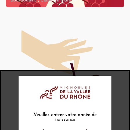
Bourboulenc
,
Clairette blanche
...
Veuillez entrer votre année de
naissance