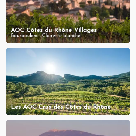
AOC Côtes du Rhône Villages
Bourboulenc
,
Clairette blanche
...
Les AOC Crus des Côtes du Rhône