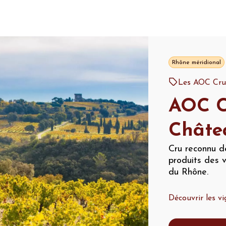
Rhône méridional
Les AOC Cru
AOC C
Châte
Cru reconnu d
produits des v
du Rhône.
Découvrir les 