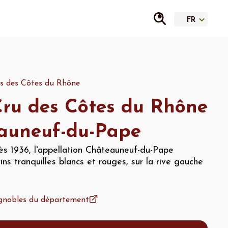
s des Côtes du Rhône
ru des Côtes du Rhône
auneuf-du-Pape
ès 1936, l'appellation Châteauneuf-du-Pape
ins tranquilles blancs et rouges, sur la rive gauche
vignobles du département