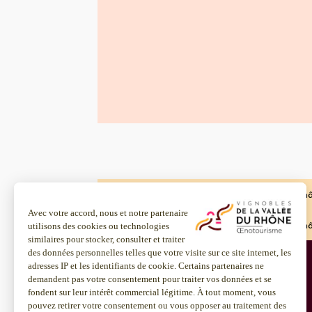
Accueil
AOC Cru des Côtes du Rhône Ch
Accueil
AOC Cru des Côtes du Rhône Ch