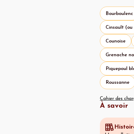
Bourboulenc
Cinsault (ou
Counoise
Grenache no
Piquepoul bl
Roussanne
Cahier des char
À savoir
Histoir