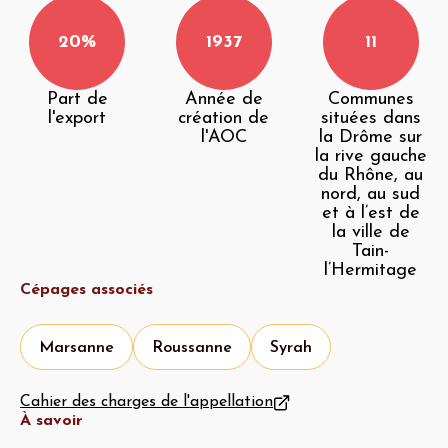
20%
1937
11
Part de
Année de
Communes
l'export
création de
situées dans
l'AOC
la Drôme sur
la rive gauche
du Rhône, au
nord, au sud
et à l’est de
la ville de
Tain-
l’Hermitage
Cépages associés
Marsanne
Roussanne
Syrah
Cahier des charges de l'appellation
À savoir