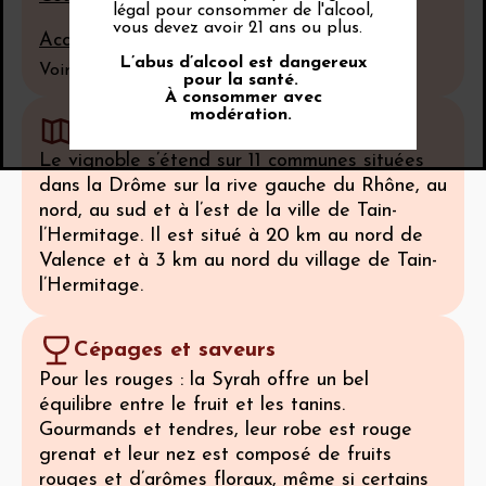
légal pour consommer de l'alcool,
vous devez avoir 21 ans ou plus.
Accéder à la carte terroir
L’abus d’alcool est dangereux
Voir tout
pour la santé.
À consommer avec
modération.
Géographie
Le vignoble s’étend sur 11 communes situées
dans la Drôme sur la rive gauche du Rhône, au
nord, au sud et à l’est de la ville de Tain-
l’Hermitage. Il est situé à 20 km au nord de
Valence et à 3 km au nord du village de Tain-
l’Hermitage.
Cépages et saveurs
Pour les rouges : la Syrah offre un bel
équilibre entre le fruit et les tanins.
Gourmands et tendres, leur robe est rouge
grenat et leur nez est composé de fruits
rouges et d’arômes floraux, même si certains