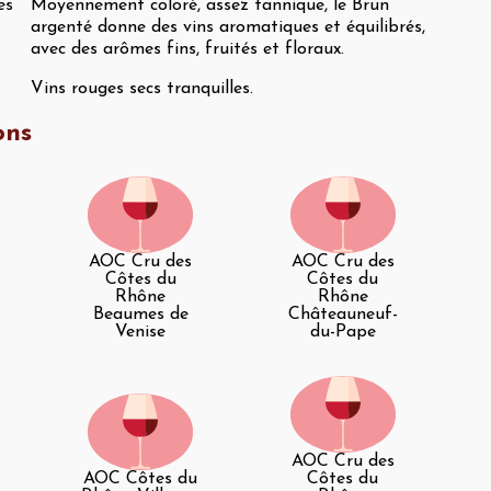
es
Moyennement coloré, assez tannique, le Brun
argenté donne des vins aromatiques et équilibrés,
avec des arômes fins, fruités et floraux.
Vins rouges secs tranquilles.
ons
AOC Cru des
AOC Cru des
Côtes du
Côtes du
Rhône
Rhône
Beaumes de
Châteauneuf-
Venise
du-Pape
AOC Cru des
AOC Côtes du
Côtes du