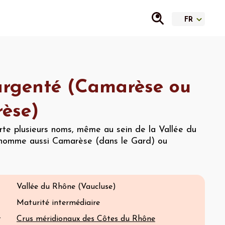
argenté (Camarèse ou
rèse)
te plusieurs noms, même au sein de la Vallée du
 nomme aussi Camarèse (dans le Gard) ou
Vallée du Rhône (Vaucluse)
Maturité intermédiaire
t
Crus méridionaux des Côtes du Rhône