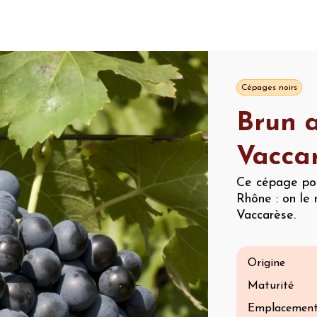
Cépages noirs
Brun 
Vacca
Ce cépage por
Rhône : on le
Vaccarèse.
Origine
Maturité
Emplacemen