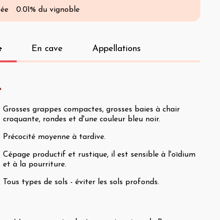
tée
0.01% du vignoble
e
En cave
Appellations
e
Grosses grappes compactes, grosses baies à chair
croquante, rondes et d'une couleur bleu noir.
Précocité moyenne à tardive.
Cépage productif et rustique, il est sensible à l'oïdium
et à la pourriture.
Tous types de sols - éviter les sols profonds.