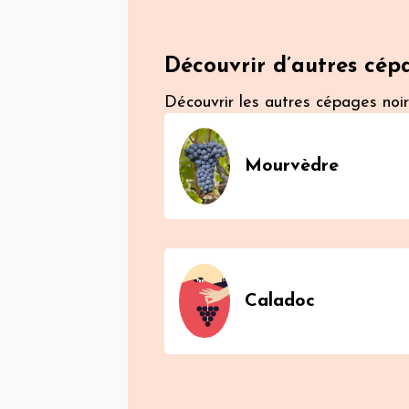
Découvrir d’autres cép
Découvrir les autres cépages noi
Mourvèdre
Caladoc