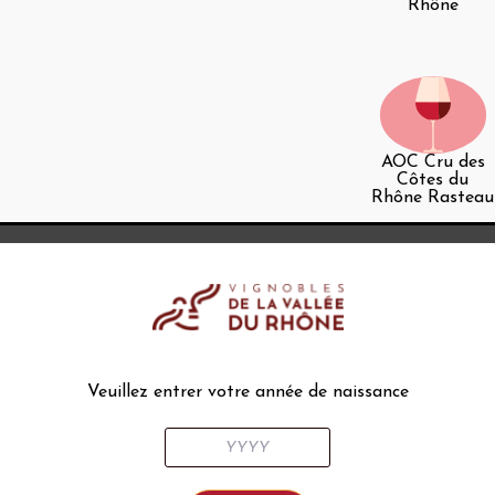
Rhône
AOC Cru des
Côtes du
Rhône Rasteau
AOC Cru des
Côtes du
Rhône
Vinsobres
Veuillez entrer votre année de naissance