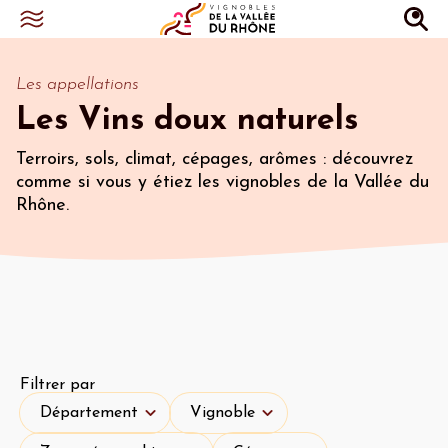
Les appellations
Les Vins doux naturels
Terroirs, sols, climat, cépages, arômes : découvrez
comme si vous y étiez les vignobles de la Vallée du
Rhône.
Filtrer par
Département
Vignoble
Département
Vignoble
Zone géographique
Cépages