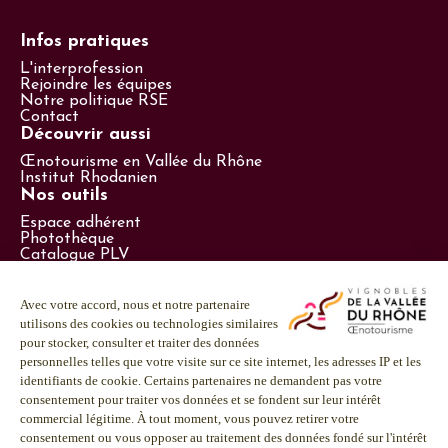
Infos pratiques
L'interprofession
Rejoindre les équipes
Notre politique RSE
Contact
Découvrir aussi
Œnotourisme en Vallée du Rhône
Institut Rhodanien
Nos outils
Espace adhérent
Photothèque
Catalogue PLV
Espace presse
Suivez-nous
LinkedIn
Facebook
Instagram
Youtube