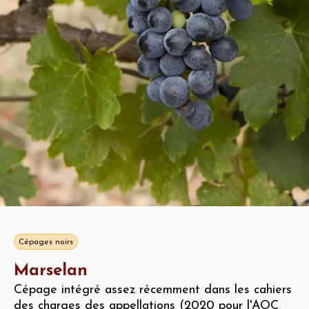
Cépages noirs
Marselan
Cépage intégré assez récemment dans les cahiers
des charges des appellations (2020 pour l'AOC