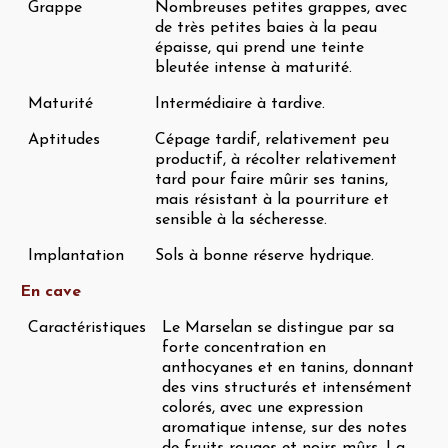
Grappe
Nombreuses petites grappes, avec
de très petites baies à la peau
épaisse, qui prend une teinte
bleutée intense à maturité.
Maturité
Intermédiaire à tardive.
Aptitudes
Cépage tardif, relativement peu
productif, à récolter relativement
tard pour faire mûrir ses tanins,
mais résistant à la pourriture et
sensible à la sécheresse.
Implantation
Sols à bonne réserve hydrique.
En cave
Caractéristiques
Le Marselan se distingue par sa
forte concentration en
anthocyanes et en tanins, donnant
des vins structurés et intensément
colorés, avec une expression
aromatique intense, sur des notes