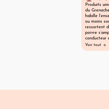
Produits uni
du Grenache
habille l’en
ou moins so
ressortent d
poivre s’amp
conducteur 
Voir tout