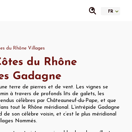
es du Rhône Villages
ôtes du Rhône
ges Gadagne
ne terre de pierres et de vent. Les vignes se
min à travers de profonds lits de galets, les
 rendus célèbres par Châteauneuf-du-Pape, et que
dans tout le Rhône méridional. L’intrépide Gadagne
d de son célèbre voisin, et c’est le plus méridional
illages Nommés.