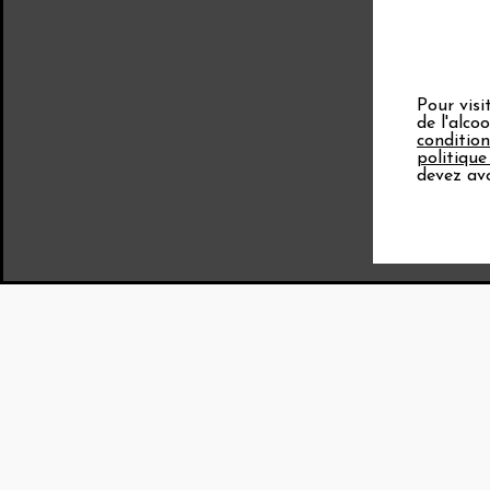
Pour visi
de l'alco
condition
politique
devez avo