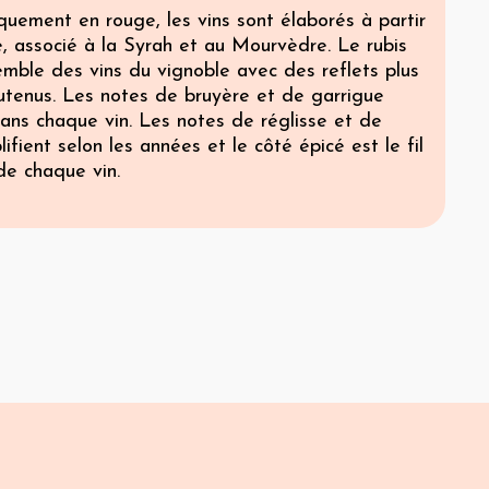
quement en rouge, les vins sont élaborés à partir
, associé à la Syrah et au Mourvèdre. Le rubis
semble des vins du vignoble avec des reflets plus
utenus. Les notes de bruyère et de garrigue
ans chaque vin. Les notes de réglisse et de
lifient selon les années et le côté épicé est le fil
de chaque vin.