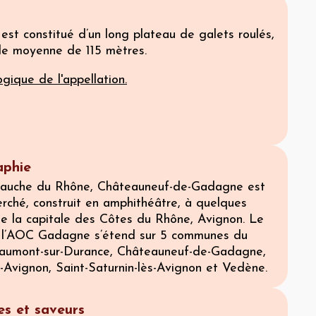
est constitué d’un long plateau de galets roulés,
ude moyenne de 115 mètres.
gique de l'appellation.
phie
 gauche du Rhône, Châteauneuf-de-Gadagne est
erché, construit en amphithéâtre, à quelques
de la capitale des Côtes du Rhône, Avignon. Le
 l’AOC Gadagne s’étend sur 5 communes du
Caumont-sur-Durance, Châteauneuf-de-Gadagne,
-Avignon, Saint-Saturnin-lès-Avignon et Vedène.
s et saveurs