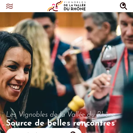
Les Vignobles de la Vallée du Rhône
Source de belles rencontres