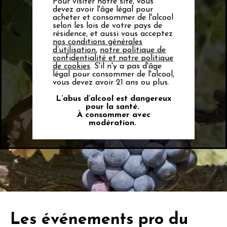
Pour visiter notre site, vous
devez avoir l'âge légal pour
acheter et consommer de l'alcool
selon les lois de votre pays de
résidence, et aussi vous acceptez
nos conditions générales
d’utilisation
,
notre politique de
confidentialité et notre politique
La deuxième naissance du
de cookies
. S'il n'y a pas d'âge
légal pour consommer de l'alcool,
Carignan
vous devez avoir 21 ans ou plus.
L’abus d’alcool est dangereux
pour la santé.
À consommer avec
modération.
Les événements pro du