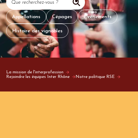
Que recherchez-vous ?
Appellations
Cépages
Événements
Histoire des vignobles
La mission de l'interprofession
Rejoindre les équipes Inter Rhône
Notre politique RSE