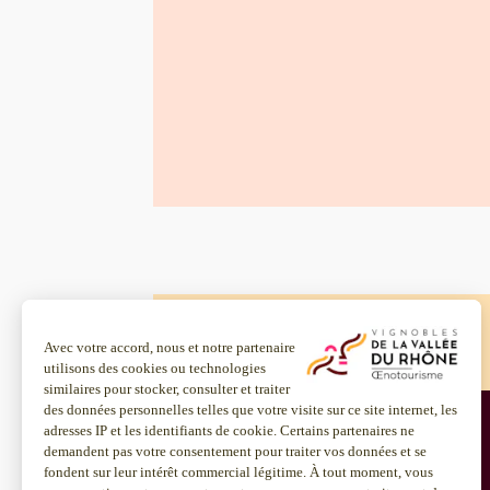
Accueil
Piquepoul noir
Accueil
Piquepoul noir