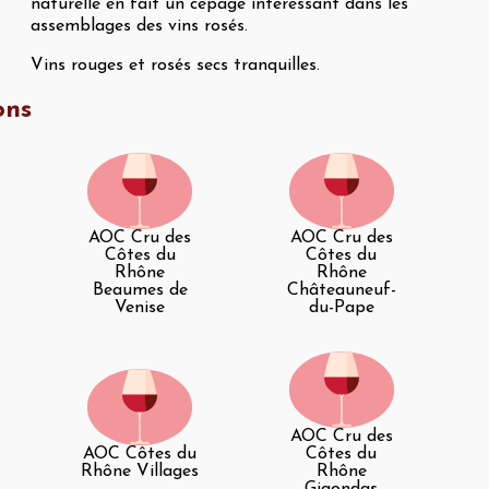
naturelle en fait un cépage intéressant dans les
assemblages des vins rosés.
Vins rouges et rosés secs tranquilles.
ons
AOC Cru des
AOC Cru des
Côtes du
Côtes du
Rhône
Rhône
Beaumes de
Châteauneuf-
Venise
du-Pape
AOC Cru des
AOC Côtes du
Côtes du
Rhône Villages
Rhône
Gigondas