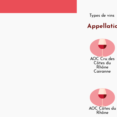
Types de vins
Appellati
AOC Cru des
Côtes du
Rhône
Cairanne
AOC Côtes du
Rhône