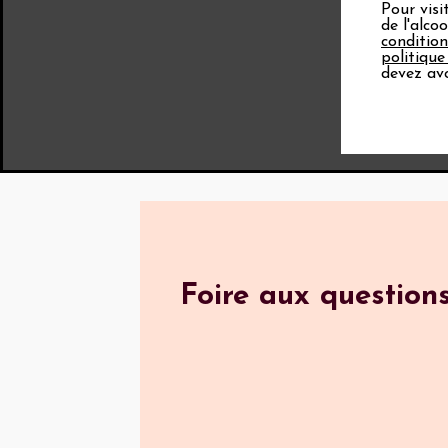
Pour visi
de l'alco
condition
politique
devez avo
Foire aux question