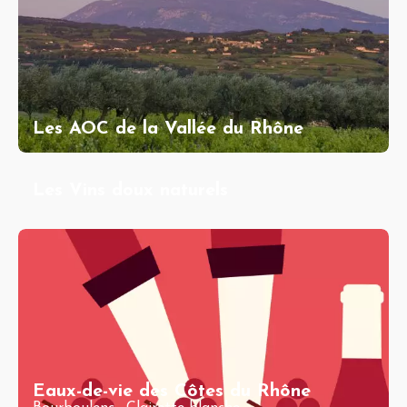
Les AOC de la Vallée du Rhône
Les Vins doux naturels
Eaux-de-vie des Côtes du Rhône