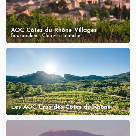
AOC Côtes du Rhône Villages
Bourboulenc
,
Clairette blanche
...
Les AOC Crus des Côtes du Rhône