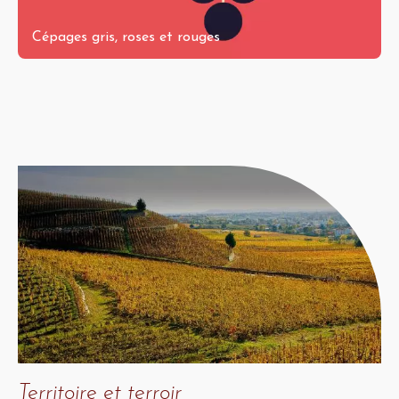
Cépages gris, roses et rouges
Territoire et terroir