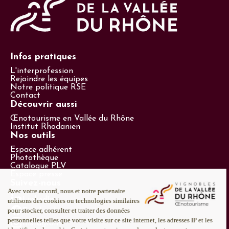
Infos pratiques
L'interprofession
Rejoindre les équipes
Notre politique RSE
Contact
Découvrir aussi
Œnotourisme en Vallée du Rhône
Institut Rhodanien
Nos outils
Espace adhérent
Photothèque
Catalogue PLV
Espace presse
Suivez-nous
LinkedIn
Facebook
Instagram