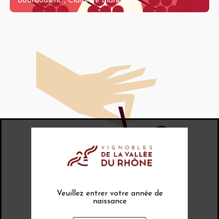
Bourboulenc
,
Clairette blanche
...
Veuillez entrer votre année de
naissance