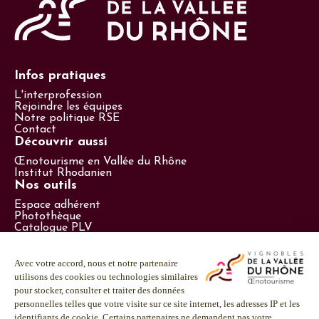
Infos pratiques
L'interprofession
Rejoindre les équipes
Notre politique RSE
Contact
Découvrir aussi
Œnotourisme en Vallée du Rhône
Institut Rhodanien
Nos outils
Espace adhérent
Photothèque
Catalogue PLV
Espace presse
Suivez-nous
LinkedIn
Facebook
Instagram