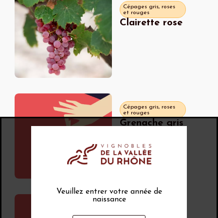
Cépages gris, roses
et rouges
Clairette rose
Cépages gris, roses
et rouges
Grenache gris
Veuillez entrer votre année de
naissance
Cépages gris, roses
et rouges