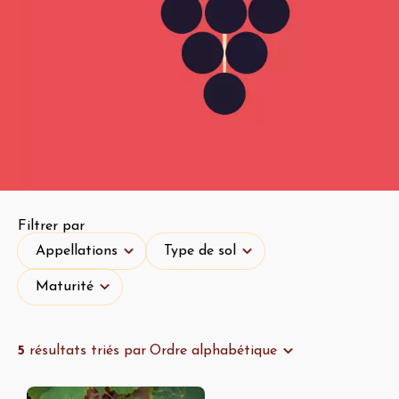
Filtrer par
Appellations
Type de sol
Appellations
Type de sol
Maturité
Maturité
5
résultats triés par
Ordre alphabétique