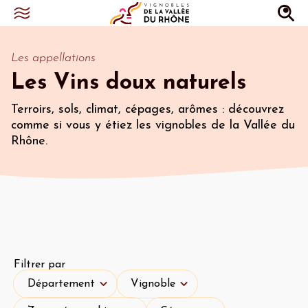
Les appellations
Les Vins doux naturels
Terroirs, sols, climat, cépages, arômes : découvrez
comme si vous y étiez les vignobles de la Vallée du
Rhône.
Filtrer par
Département
Vignoble
Département
Vignoble
Zone géographique
Cépages