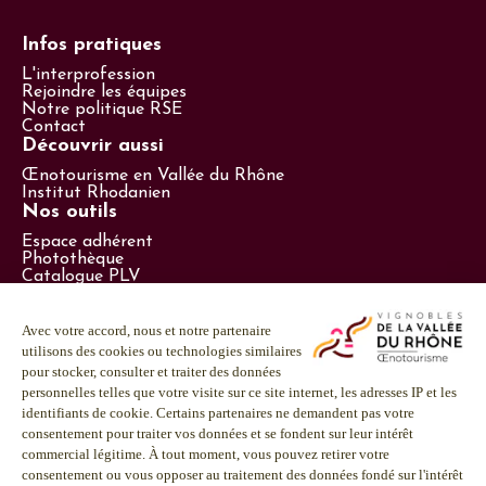
Infos pratiques
L'interprofession
Rejoindre les équipes
Notre politique RSE
Contact
Découvrir aussi
Œnotourisme en Vallée du Rhône
Institut Rhodanien
Nos outils
Espace adhérent
Photothèque
Catalogue PLV
Espace presse
Suivez-nous
LinkedIn
Facebook
Instagram
Youtube