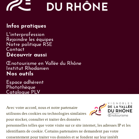
Infos pratiques
L'interprofession
Rejoindre les équipes
Notre politique RSE
Contact
Découvrir aussi
Œnotourisme en Vallée du Rhône
Institut Rhodanien
Nos outils
Espace adhérent
Photothèque
Catalogue PLV
Espace presse
Suivez-nous
LinkedIn
Facebook
Instagram
Youtube