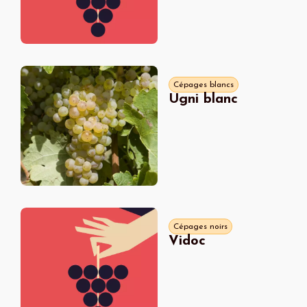
Cépages blancs
Ugni blanc
Cépages noirs
Vidoc