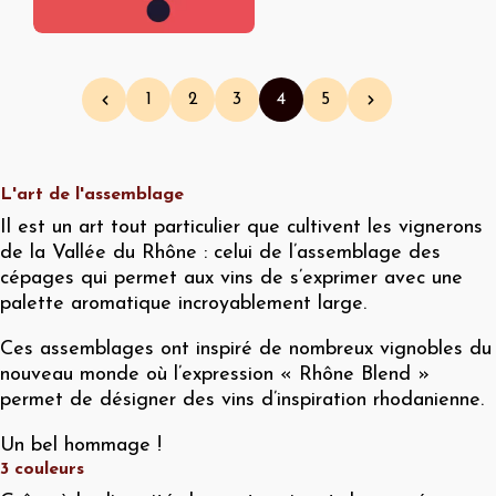
Pagination
1
2
3
4
5
Page précédente
Page
Page
Page
Page courante
Page
Page suivante
L'art de l'assemblage
Il est un art tout particulier que cultivent les vignerons
de la Vallée du Rhône : celui de l’assemblage des
cépages qui permet aux vins de s’exprimer avec une
palette aromatique incroyablement large.
Ces assemblages ont inspiré de nombreux vignobles du
nouveau monde où l’expression « Rhône Blend »
permet de désigner des vins d’inspiration rhodanienne.
Un bel hommage !
3 couleurs