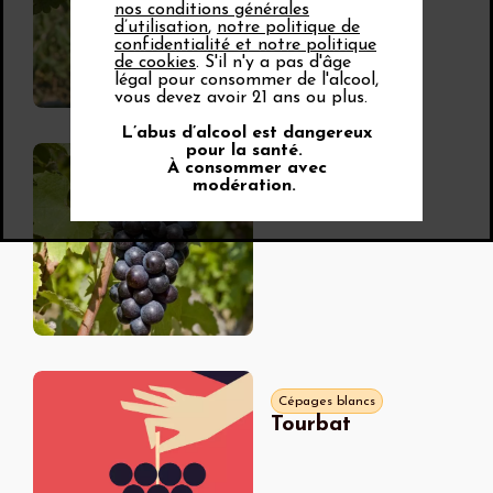
nos conditions générales
d’utilisation
,
notre politique de
confidentialité et notre politique
de cookies
. S'il n'y a pas d'âge
légal pour consommer de l'alcool,
vous devez avoir 21 ans ou plus.
L’abus d’alcool est dangereux
pour la santé.
À consommer avec
Cépages noirs
modération.
Terret noir
Cépages blancs
Tourbat