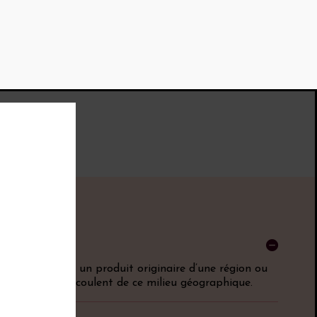
C. Elle désigne un produit originaire d’une région ou
actéristiques découlent de ce milieu géographique.