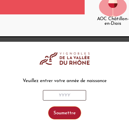
AOC Châtillon-
en-Diois
Veuillez entrer votre année de naissance
s
Qu’est-ce qu’une AOP ?
C’est la garantie équivalente européenne de l’AO
d’un lieu déterminé et dont la qualité ou les car