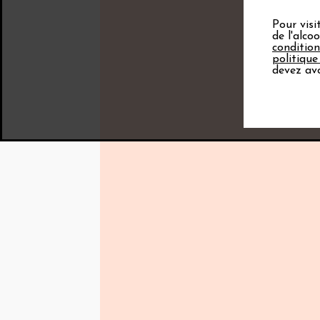
Pour visi
de l'alco
condition
politique
devez avo