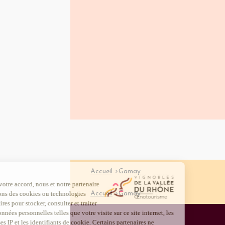
Accueil
Gamay
Accueil
Gamay