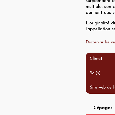
surplombant le
multiple, son 
donnent aux vi
L’originalité 
l’appellation 
Découvrir les 
Climat
Sol(s)
Site web de l
Cépages