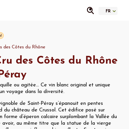
al
s des Côtes du Rhône
ru des Côtes du Rhône
Péray
uille ou agitée… Ce vin blanc original et unique
un voyage dans la diversité.
 vignoble de Saint-Péray s’épanouit en pentes
d du château de Crussol. Cet édifice posé sur
en forme d’éperon calcaire surplombant la Vallée du
 avoir, au même titre que la statue de la vierge