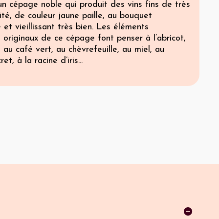
 un cépage noble qui produit des vins fins de très
té, de couleur jaune paille, au bouquet
et vieillissant très bien. Les éléments
originaux de ce cépage font penser à l’abricot,
, au café vert, au chèvrefeuille, au miel, au
et, à la racine d’iris...