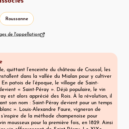
ssociés
Roussanne
ges de l'appellation
e
e, quittant l’enceinte du château de Crussol, les
’installent dans la vallée du Mialan pour y cultiver
. En patois de l’époque, le village de Saint-
devient « Saint-Péray ». Déjà populaire, le vin
ay est alors apprécié des Rois. À la révolution, il
tant son nom : Saint-Péray devient pour un temps
blanc ». Louis-Alexandre Faure, vigneron de
n s’inspire de la méthode champenoise pour
vin mousseux pour la première fois, en 1829. Ainsi