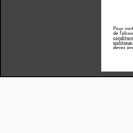
Pour visi
de l'alco
condition
politique
devez avo