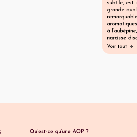
subtile, est
grande quali
remarquable 
aromatiques 
à l’aubépine
narcisse discr
Voir tout
s
Qu’est-ce qu’une AOP ?