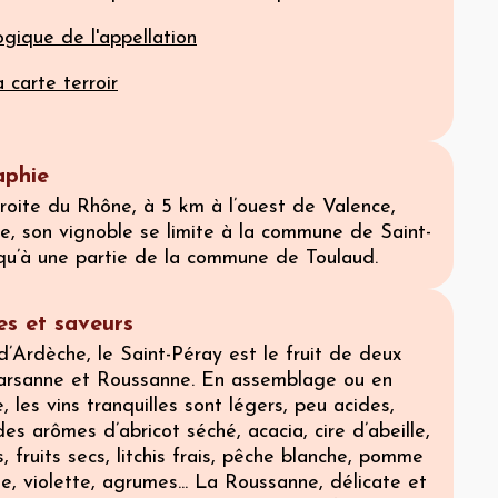
gique de l'appellation
 carte terroir
phie
droite du Rhône, à 5 km à l’ouest de Valence,
e, son vignoble se limite à la commune de Saint-
 qu’à une partie de la commune de Toulaud.
s et saveurs
d’Ardèche, le Saint-Péray est le fruit de deux
rsanne et Roussanne. En assemblage ou en
les vins tranquilles sont légers, peu acides,
es arômes d’abricot séché, acacia, cire d’abeille,
s, fruits secs, litchis frais, pêche blanche, pomme
sse, violette, agrumes... La Roussanne, délicate et