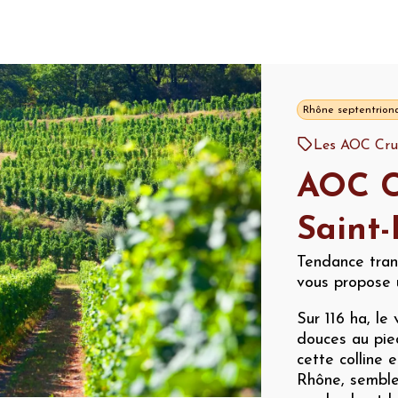
Rhône septentrion
Les AOC Cru
AOC C
Saint-
Tendance tranq
vous propose 
Sur 116 ha, le
douces au pie
cette colline 
Rhône, semble