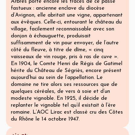
Arbres porte encore les traces de ce passé
fastueux : ancienne enclave du diocèse
d’Avignon, elle abritait une vigne, appartenant
aux évêques. Celle-ci, entourant le château du
village, facilement reconnaissable avec son
donjon à échauguette, produisait
suffisamment de vin pour envoyer, de l’autre
côté du fleuve, à titre de dîme, « cinq
vaisseaux de vin rouge, pris à ras de cuve ».
En 1904, le Comte Henri de Régis de Gatimel
hérite du Château de Ségriès, encore présent
aujourd’hui au sein de l’appellation. Le
domaine ne tire alors ses ressources que de
quelques céréales, de vers à soie et d’un
modeste vignoble. En 1925, il décide de
replanter le vignoble tel qu’il existait à l’ère
romaine. L’AOC Lirac est classé cru des Côtes
du Rhône le 14 octobre 1947.