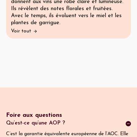
donnent aux vins une robe claire et lumineuse.
Ils révèlent des notes florales et fruitées.
Avec le temps, ils évoluent vers le miel et les
plantes de garrigue.
Voir tout
Foire aux questions
Qu’est-ce qu’une AOP ?
C’est la garantie équivalente européenne de l’AOC. Elle