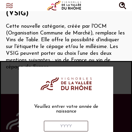
Vin sans indication géographique
(VSIG)
Cette nouvelle catégorie, créée par l'OCM
(Organisation Commune de Marché), remplace les
Vins de Table. Elle offre la possibilité d'indiquer
sur l'étiquette le cépage et/ou le millésime. Les
VSIG peuvent porter au choix l’une des deux
mentions suivantes : vin de France ou vin de
cépage de France.
Veuillez entrer votre année de
naissance