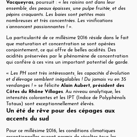
Vacqueyras
, poursuit : «
les raisins ont dans leur
ensemble, des peaux épaisses, une pulpe fruitée, et des
pépins craquants. Les baies sont petites mais
nombreuses et très concentrées. Les vinifications
s’annoncent passionnantes !
».
La particularité de ce millésime 2016 réside dans le fait
que maturation et concentration se sont opérées
conjointement, ce qui offre de belles acidités. Des
acidités préservées par le phénomène de concentration
qui confère à ces vins un important potentiel de garde.
«
Les PH sont très intéressants, les capacités d’évolution
et d’élevage semblent inégalables ! Du jamais vu en 35
vendanges !
» se félicite
Alain Aubert, président des
Côtes du Rhône Villages
. Au niveau analytique, les
intensités colorantes et les IPT (Indice de Polyphénols
Totaux) sont exceptionnellement élevés.
Un été de rêve pour des cépages aux
accents du sud
Pour ce millésime 2016, les conditions climatiques