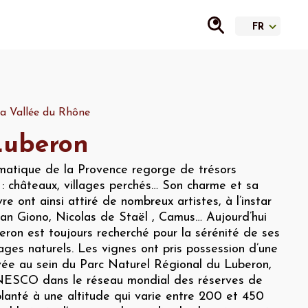
a Vallée du Rhône
uberon
matique de la Provence regorge de trésors
 : châteaux, villages perchés… Son charme et sa
re ont ainsi attiré de nombreux artistes, à l’instar
ean Giono, Nicolas de Staël , Camus… Aujourd’hui
eron est toujours recherché pour la sérénité de ses
ges naturels. Les vignes ont pris possession d’une
vée au sein du Parc Naturel Régional du Luberon,
NESCO dans le réseau mondial des réserves de
planté à une altitude qui varie entre 200 et 450