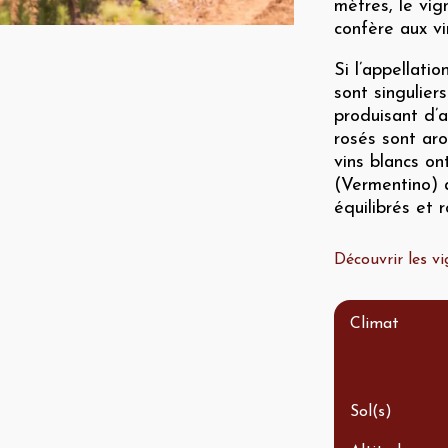
mètres, le vi
confère aux vi
Si l’appellatio
sont singulier
produisant d’a
rosés sont aro
vins blancs on
(Vermentino) 
équilibrés et 
Découvrir les 
Climat
Sol(s)