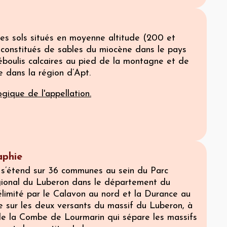
 les sols situés en moyenne altitude (200 et
constitués de sables du miocène dans le pays
éboulis calcaires au pied de la montagne et de
ge dans la région d’Apt.
gique de l'appellation.
phie
 s’étend sur 36 communes au sein du Parc
ional du Luberon dans le département du
élimité par le Calavon au nord et la Durance au
ale sur les deux versants du massif du Luberon, à
 de la Combe de Lourmarin qui sépare les massifs