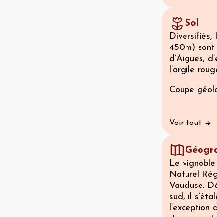
Sol
Diversifiés,
450m) sont 
d’Aigues, d’
l’argile rou
Coupe géolo
Voir tout
Géogra
Le vignoble
Naturel Rég
Vaucluse. D
sud, il s’ét
l’exception