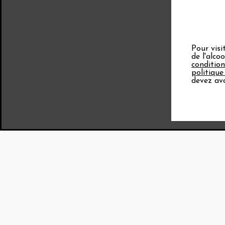
Pour visi
de l'alco
condition
politique
devez avo